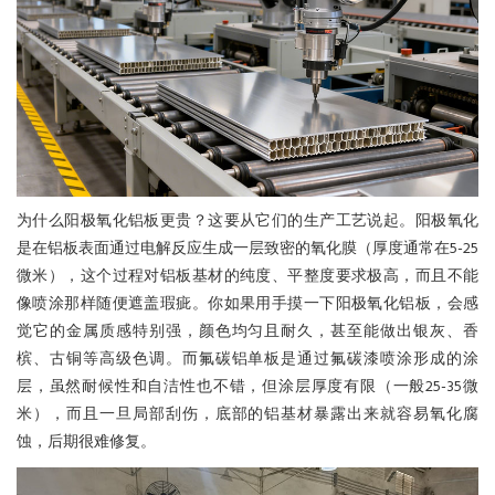
为什么阳极氧化铝板更贵？这要从它们的生产工艺说起。阳极氧化
是在铝板表面通过电解反应生成一层致密的氧化膜（厚度通常在5-25
微米），这个过程对铝板基材的纯度、平整度要求极高，而且不能
像喷涂那样随便遮盖瑕疵。你如果用手摸一下阳极氧化铝板，会感
觉它的金属质感特别强，颜色均匀且耐久，甚至能做出银灰、香
槟、古铜等高级色调。而氟碳铝单板是通过氟碳漆喷涂形成的涂
层，虽然耐候性和自洁性也不错，但涂层厚度有限（一般25-35微
米），而且一旦局部刮伤，底部的铝基材暴露出来就容易氧化腐
蚀，后期很难修复。