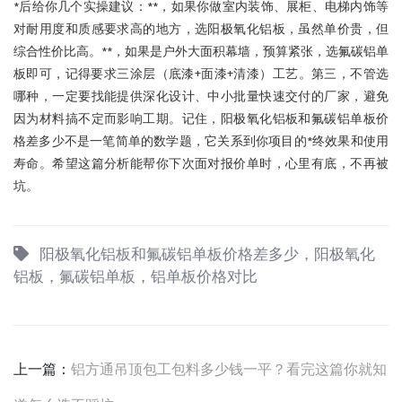
*后给你几个实操建议：**，如果你做室内装饰、展柜、电梯内饰等
对耐用度和质感要求高的地方，选阳极氧化铝板，虽然单价贵，但
综合性价比高。**，如果是户外大面积幕墙，预算紧张，选氟碳铝单
板即可，记得要求三涂层（底漆+面漆+清漆）工艺。第三，不管选
哪种，一定要找能提供深化设计、中小批量快速交付的厂家，避免
因为材料搞不定而影响工期。记住，阳极氧化铝板和氟碳铝单板价
格差多少不是一笔简单的数学题，它关系到你项目的*终效果和使用
寿命。希望这篇分析能帮你下次面对报价单时，心里有底，不再被
坑。
阳极氧化铝板和氟碳铝单板价格差多少，阳极氧化
铝板，氟碳铝单板，铝单板价格对比
上一篇：
铝方通吊顶包工包料多少钱一平？看完这篇你就知