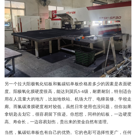
另一个拉大阳极氧化铝板和氟碳铝单板价格差多少的因素是表面硬
度。阳极氧化膜硬度很高，能达到莫氏5-6级，耐磨耐刮，特别适合
用在人流量大的地方，比如地铁站、机场大厅、电梯装修、学校走
廊。而氟碳漆膜硬度相对较低，虽然日常使用也没问题，但你如果
拿钥匙去划它，很容易留下痕迹。你想想，同样的铝板，一边硬度
高、寿命长，一边容易划伤，贵出来的资金自然有道理。
当然，氟碳铝单板也有自己的优势。它的色彩可选择性更广，任何