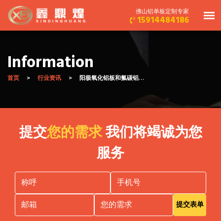
佛山铝单板定制专家
15914484186
Information
首页
行业资讯
阳极氧化铝板和氟碳铝…
提交
您的需求
我们将竭诚为您
服务
提交表单