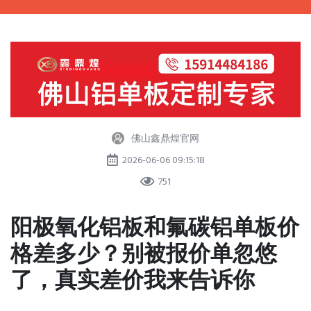
佛山鑫鼎煌官网
2026-06-06 09:15:18
751
阳极氧化铝板和氟碳铝单板价
格差多少？别被报价单忽悠
了，真实差价我来告诉你