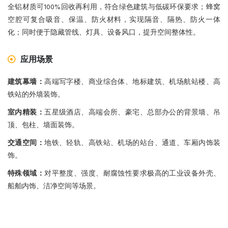
全铝材质可100%回收再利用，符合绿色建筑与低碳环保要求；蜂窝
空腔可复合吸音、保温、防火材料，实现隔音、隔热、防火一体
化；同时便于隐藏管线、灯具、设备风口，提升空间整体性。
应用场景
建筑幕墙：
高端写字楼、商业综合体、地标建筑、机场航站楼、高
铁站的外墙装饰。
室内精装：
五星级酒店、高端会所、豪宅、总部办公的背景墙、吊
顶、包柱、墙面装饰。
交通空间：
地铁、轻轨、高铁站、机场的站台、通道、车厢内饰装
饰。
特殊领域：
对平整度、强度、耐腐蚀性要求极高的工业设备外壳、
船舶内饰、洁净空间等场景。