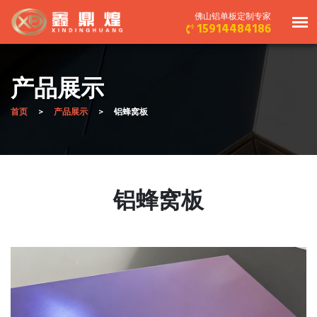
佛山铝单板定制专家
15914484186
产品展示
首页
产品展示
铝蜂窝板
铝蜂窝板